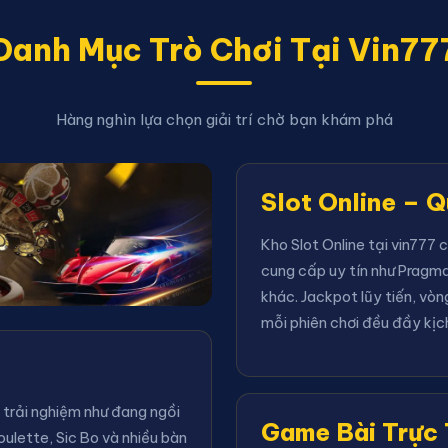
Danh Mục Trò Chơi Tại Vin77
Hàng nghìn lựa chọn giải trí chờ bạn khám phá
Slot Online – 
Kho Slot Online tại vin777
cung cấp uy tín như Pragma
khác. Jackpot lũy tiến, vò
mỗi phiên chơi đều đầy kịch
trải nghiệm như đang ngồi
Game Bài Trực
oulette, Sic Bo và nhiều bàn