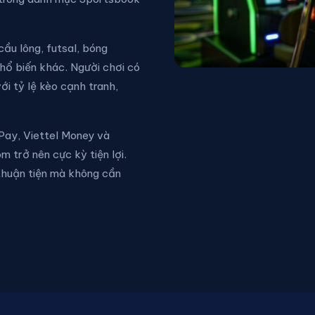
ầu lông, futsal, bóng
hổ biến khác. Người chơi có
ới tỷ lệ kèo cạnh tranh,
Pay, Viettel Money và
 trở nên cực kỳ tiện lợi.
 thuận tiện mà không cần