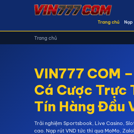
Trang chủ
Nạp 
Trang chủ
VIN777 COM –
Cá Cược Trực 
Tín Hàng Đầu 
Trải nghiệm Sportsbook, Live Casino, Slo
cao. Nạp rút VND tức thì qua MoMo, Zalo