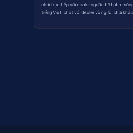
chơi trực tiếp với dealer người thật phát són
tiếng Việt, chat với dealer và người chơi khác