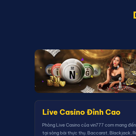
Live Casino Đỉnh Cao
Phòng Live Casino của vin777 com mang đến 
tại sòng bài thực thụ. Baccarat, Blackjack, R