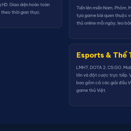
g HD. Giao diện hoàn toàn
Tiến lên miền Nam, Phỏm, 
 theo thời gian thực.
tựa game bài quen thuộc vớ
thủ online mỗi ngày, leo b
Esports & Thể 
LMHT, DOTA 2, CS:GO, Mobi
lớn và đặt cược trực tiếp.
bao gồm cả các giải đấu 
game thủ Việt.