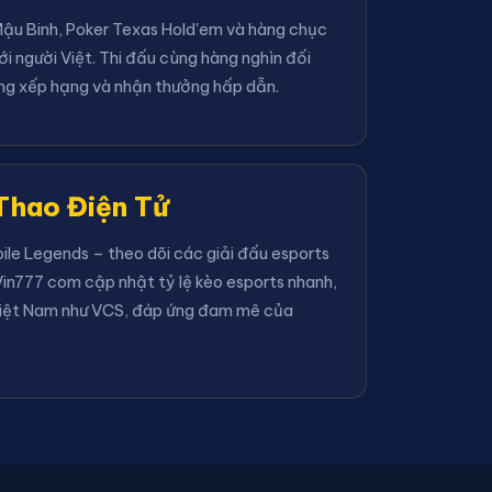
Mậu Binh, Poker Texas Hold'em và hàng chục
i người Việt. Thi đấu cùng hàng nghìn đối
ảng xếp hạng và nhận thưởng hấp dẫn.
Thao Điện Tử
le Legends – theo dõi các giải đấu esports
 Vin777 com cập nhật tỷ lệ kèo esports nhanh,
Việt Nam như VCS, đáp ứng đam mê của